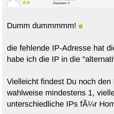
Reputation:
0
Dumm dummmmm!
die fehlende IP-Adresse hat 
habe ich die IP in die "alterna
Vielleicht findest Du noch d
wahlweise mindestens 1, vielle
unterschiedliche IPs fÃ¼r Ho