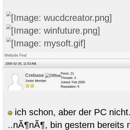
Website
Find
2005-02-26, 11:53 AM,
Posts: 21
Crebase
Threads: 2
Junior Member
Joined: Feb 2005
Reputation:
0
ich schon, aber der PC nicht.
..nÃ¶nÃ¶, bin gestern bereits