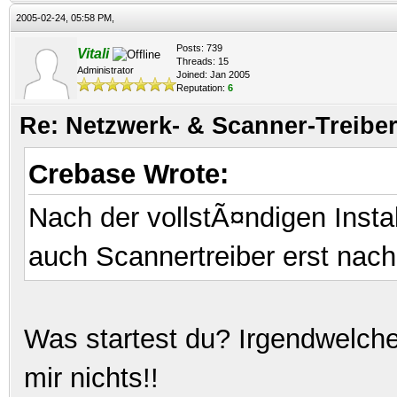
2005-02-24, 05:58 PM,
Posts: 739
Vitali
Threads: 15
Administrator
Joined: Jan 2005
Reputation:
6
Re: Netzwerk- & Scanner-Treiber
Crebase Wrote:
Nach der vollstÃ¤ndigen Insta
auch Scannertreiber erst nach
Was startest du? Irgendwelch
mir nichts!!