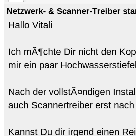
Netzwerk- & Scanner-Treiber sta
Hallo Vitali
Ich mÃ¶chte Dir nicht den Kopf
mir ein paar Hochwasserstiefel
Nach der vollstÃ¤ndigen Instal
auch Scannertreiber erst nach
Kannst Du dir irgend einen R