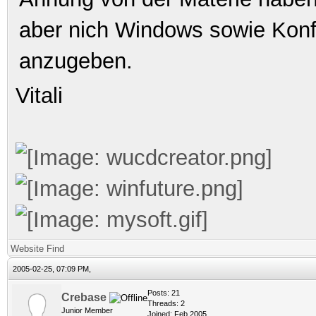
aber nich Windows sowie Konf
anzugeben.
Vitali
Website
Find
2005-02-25, 07:09 PM,
Posts: 21
Crebase
Threads: 2
Junior Member
Joined: Feb 2005