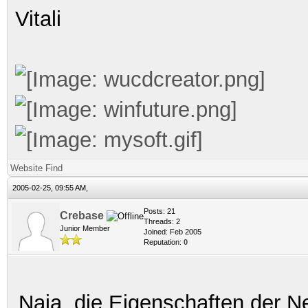
Vitali
Website
Find
2005-02-25, 09:55 AM,
Posts: 21
Crebase
Threads: 2
Junior Member
Joined: Feb 2005
Reputation:
0
Naja, die Eigenschaften der 