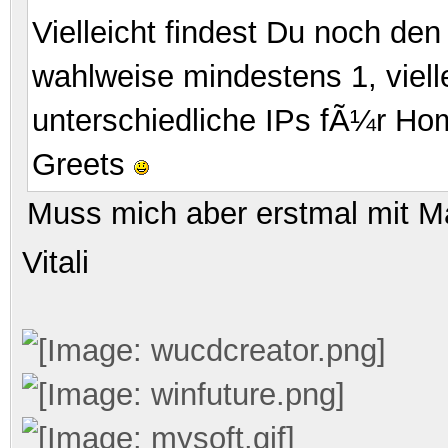
Vielleicht findest Du noch d
wahlweise mindestens 1, viell
unterschiedliche IPs fÃ¼r Ho
Greets
Muss mich aber erstmal mit M
Vitali