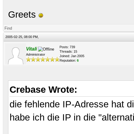
Greets
Find
2005-02-25, 08:00 PM,
Posts: 739
Vitali
Threads: 15
Administrator
Joined: Jan 2005
Reputation:
6
Crebase Wrote:
die fehlende IP-Adresse hat 
habe ich die IP in die "alterna