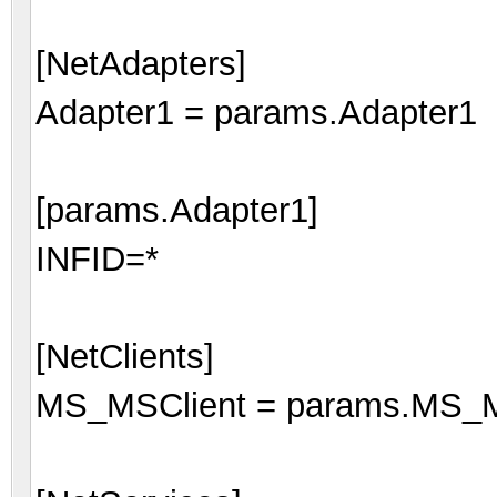
[NetAdapters]
Adapter1 = params.Adapter1
[params.Adapter1]
INFID=*
[NetClients]
MS_MSClient = params.MS_M