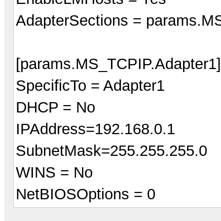
AdapterSections = params.M
[params.MS_TCPIP.Adapter1]
SpecificTo = Adapter1
DHCP = No
IPAddress=192.168.0.1
SubnetMask=255.255.255.0
WINS = No
NetBIOSOptions = 0